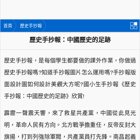
首頁
歷史手抄報
歷史手抄報：中國歷史的足跡
歷史手抄報，是每個學生都要做的課外作業，你做過
歷史手抄報嗎?知道手抄報圖片怎么運用嗎?手抄報版
面設計圖如何設計美觀大方呢?國小生手抄報《歷史
手抄報：中國歷史的足跡》欣賞!
霹靂一聲震天響，來了救星共產黨，中國從此見光
明，革命人民有方向。北方戰爭擔重任，反帝反封大
旗揚，打到列強除軍閥，共產黨員打先鋒。南昌起義