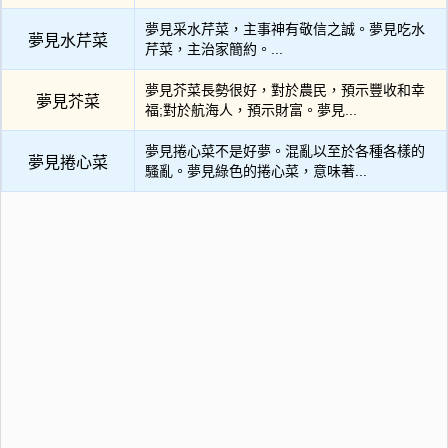
夢見采水芹菜，主事神有敬信之誠。夢見吃水
夢見水芹菜
芹菜，主治家簡約。...
夢見芥菜長勢很好，對於農民，預示豐收和幸
夢見芥菜
福;對於航海人，預示財富。夢見...
夢見捲心菜不是好夢。混亂以至於各種各樣的
夢見捲心菜
騷亂。夢見綠色的捲心菜，意味著...