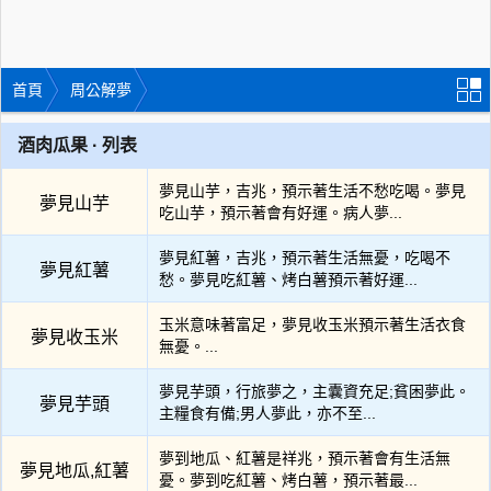
首頁
周公解夢
酒肉瓜果 · 列表
夢見山芋，吉兆，預示著生活不愁吃喝。夢見
夢見山芋
吃山芋，預示著會有好運。病人夢...
夢見紅薯，吉兆，預示著生活無憂，吃喝不
夢見紅薯
愁。夢見吃紅薯、烤白薯預示著好運...
玉米意味著富足，夢見收玉米預示著生活衣食
夢見收玉米
無憂。...
夢見芋頭，行旅夢之，主囊資充足;貧困夢此。
夢見芋頭
主糧食有備;男人夢此，亦不至...
夢到地瓜、紅薯是祥兆，預示著會有生活無
夢見地瓜,紅薯
憂。夢到吃紅薯、烤白薯，預示著最...