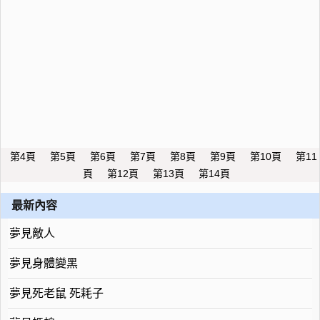
第4頁
第5頁
第6頁
第7頁
第8頁
第9頁
第10頁
第11
頁
第12頁
第13頁
第14頁
最新內容
夢見敵人
夢見身體變黑
夢見死老鼠 死耗子