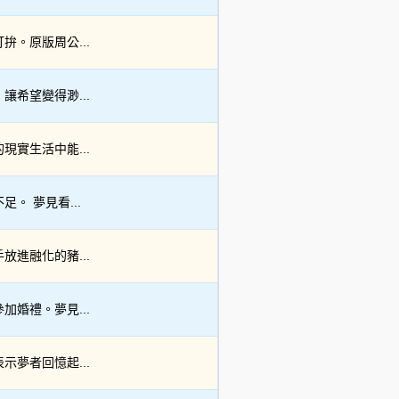
。原版周公...
希望變得渺...
實生活中能...
 夢見看...
進融化的豬...
婚禮。夢見...
夢者回憶起...