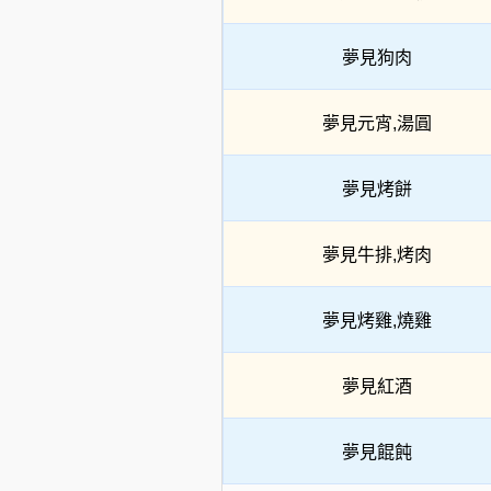
夢見狗肉
夢見元宵,湯圓
夢見烤餅
夢見牛排,烤肉
夢見烤雞,燒雞
夢見紅酒
夢見餛飩