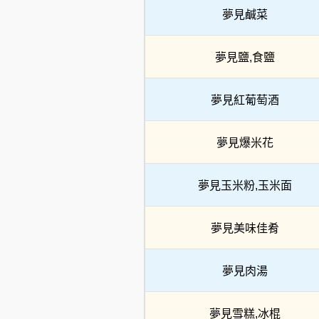
夢見鹹菜
夢見鹽,食鹽
夢見紅葡萄酒
夢見爆米花
夢見玉米粉,玉米面
夢見美味佳肴
夢見肉湯
夢見雪糕,冰棍