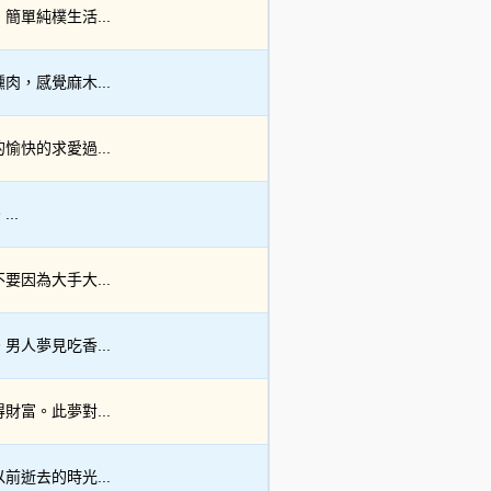
單純樸生活...
，感覺麻木...
快的求愛過...
..
因為大手大...
人夢見吃香...
富。此夢對...
逝去的時光...