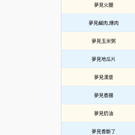
夢見火腿
夢見鹹肉,燻肉
夢見玉米粥
夢見地瓜片
夢見漢堡
夢見香腸
夢見奶油
夢見香斷了