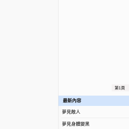
第1頁
最新內容
夢見敵人
夢見身體變黑