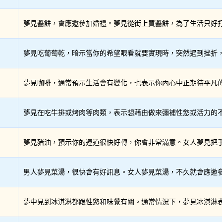
夢見醬餅，會應邀參加婚禮。夢見從街上買醬餅，為了生活只好打拚
夢見吃葡萄乾，暗示當你的希望眼看就要實現時，突然遇到挫折，讓
夢見咖啡，通常預示生活會有變化，也表示你內心中正期待平凡的現
夢見在吃牛排或烤肉等肉類，表示想藉由做來彌補性慾或活力的不足。
夢見豬油，預示你的運道很快好轉，你會非常滿意。女人夢見把手放
男人夢見菜湯，很快會有好訊息。女人夢見菜湯，不久就會應邀參加
夢中見到冰淇淋都跟性慾和味覺有關。通常情況下，夢見冰淇淋表示