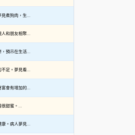
煮狗肉，生...
和朋友相聚...
預示在生活...
足。夢見看...
會有增加的...
甜蜜。...
。病人夢見...