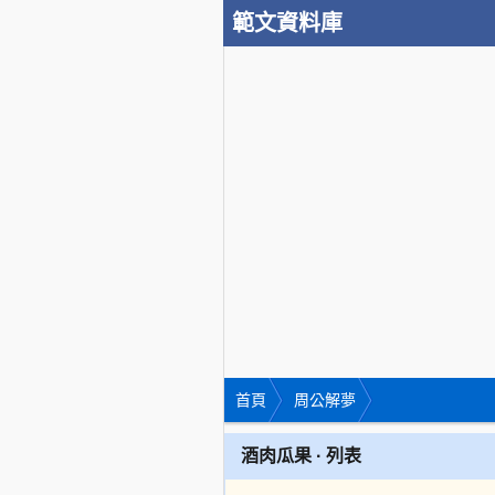
範文資料庫
首頁
周公解夢
酒肉瓜果 · 列表