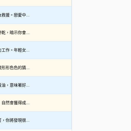
援。戀愛中...
，暗示你會...
作。年輕女...
形色色的猜...
，意味著好...
然會獲得成...
你將發現很...