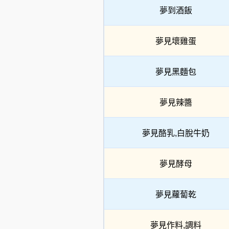
夢到酒飯
夢見壞雞蛋
夢見黑麵包
夢見辣醬
夢見酪乳,白脫牛奶
夢見酵母
夢見蘿蔔乾
夢見作料,調料