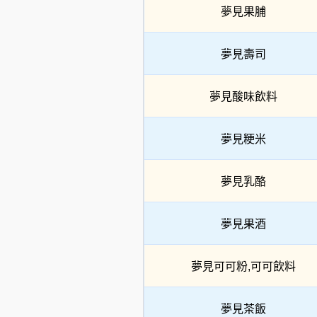
夢見果脯
夢見壽司
夢見酸味飲料
夢見粳米
夢見乳酪
夢見果酒
夢見可可粉,可可飲料
夢見茶飯