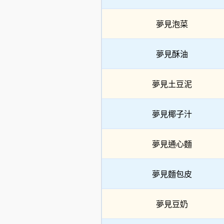
夢見泡菜
夢見酥油
夢見土豆泥
夢見椰子汁
夢見通心麵
夢見麵包皮
夢見豆奶