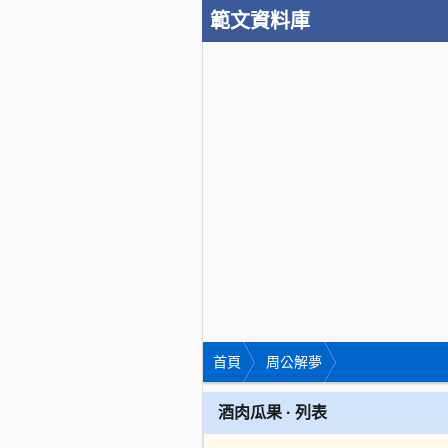
範文資料庫
首頁
周公解夢
酒肉瓜果 · 列表