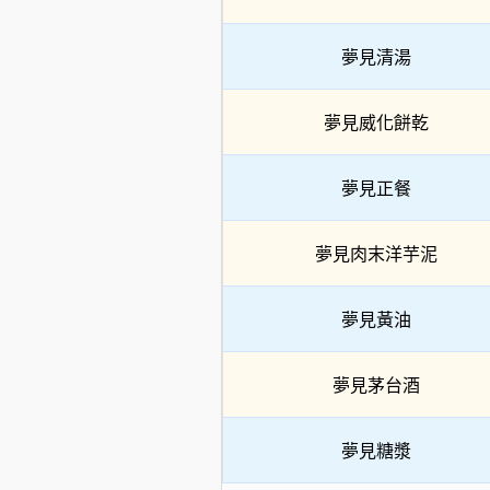
夢見清湯
夢見威化餅乾
夢見正餐
夢見肉末洋芋泥
夢見黃油
夢見茅台酒
夢見糖漿