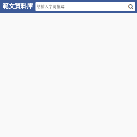
範文資料庫