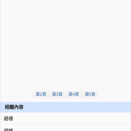
第2頁
第3頁
第4頁
第5頁
相關內容
趙禥
趙惇