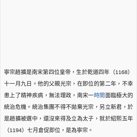
寧宗趙擴是南宋第四位皇帝，生於乾道四年（1168）
十一月九日。他的父親光宗，在即位的第二年，不幸
患上了精神疾病，無法理政，南宋一
時間
面臨極大的
統治危機。統治集團不得不拋棄光宗，另立新君，於
是趙擴被選中，還沒來得及立為太子，就於紹熙五年
（1194）七月倉促即位，是為寧宗。