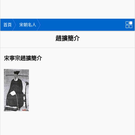
首頁
宋朝名人
趙擴簡介
宋寧宗趙擴簡介