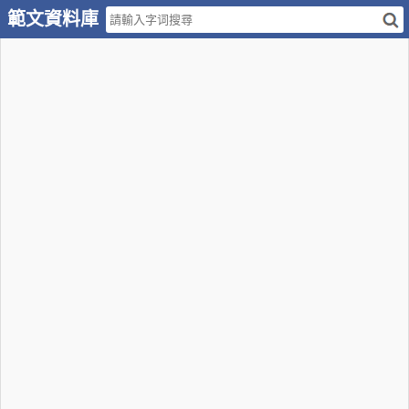
範文資料庫