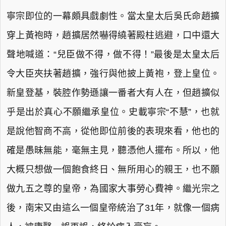
寧宗即位的一幕頗具戲劇性。當太皇太后吳氏命趙擴
穿上黃袍時，趙擴居然嚇得繞著殿柱逃避，口中還大
聲地喊道：“兒臣做不得，做不得！”最後是太皇太后
令大臣夾扶著趙擴，強行與他披上黃袍，登上皇位。
新皇登基，裝腔作勢遜讓一番者大有人在，但趙擴似
乎是出於真心不願繼承皇位。史載寧宗“不慧”，也就
是說他智商不高，從他即位前後的表現來看，他也的
確是愚昧無能，毫無主見，聽憑他人擺布。所以，他
大概只想做一個飽食終日、無所用心的親王，也不願
做九五之尊的皇帝，為國家大事勞心費神。繼光宗之
後，南宋又由這么一個皇帝統治了31年，就像一個病