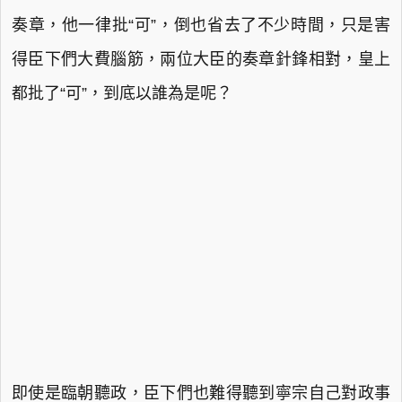
奏章，他一律批“可”，倒也省去了不少時間，只是害
得臣下們大費腦筋，兩位大臣的奏章針鋒相對，皇上
都批了“可”，到底以誰為是呢？
即使是臨朝聽政，臣下們也難得聽到寧宗自己對政事