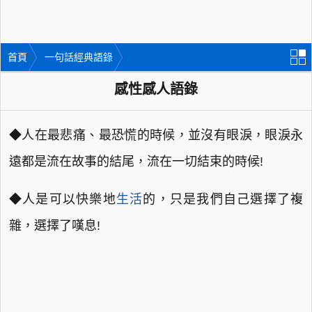
首頁
一句話經典語錄
感性感人語錄
◆人在最悲痛、最恐慌的時候，並沒有眼淚，眼淚永
遠都是流在故事的結尾，流在一切結束的時候!
◆人是可以快樂地
生活
的，只是我們自己選擇了複
雜，選擇了嘆息!