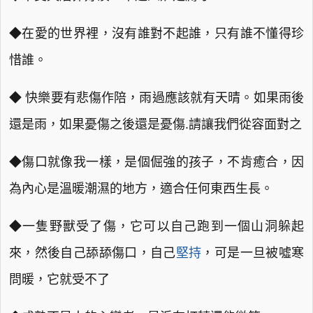
◆在愛的世界裡，沒有誰對不起誰，只有誰不懂得珍
惜誰。
◆ 快樂要有悲傷作陪，雨過應該就有天晴。如果雨後
還是雨，如果憂傷之後還是憂傷.請讓我們從容面對之
◆傷口就像我一樣，是個倔強的孩子，不肯癒合，因
為內心是溫暖潮濕的地方，適合任何東西生長。
◆一隻野獸受了傷，它可以自己跑到一個山洞躲起
來，然後自己舔舔傷口，自己
堅持
，可是一旦被噓寒
問暖，它就受不了