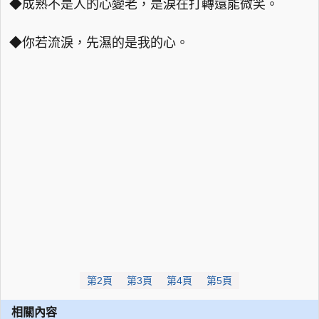
◆成熟不是人的心變老，是淚在打轉還能微笑。
◆你若流淚，先濕的是我的心。
第2頁
第3頁
第4頁
第5頁
相關內容