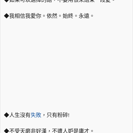
◆如果可以選擇的話，不要用恨來結束一段愛。
◆我相信我愛你。依然。始終。永遠。
◆人生沒有
失敗
，只有粉碎!
◆不受天磨非好漢，不遭人妒是庸才。