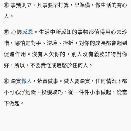
㊣ 事預則立。凡事要早打算，早準備，做生活的有心
人。
㊣ 心懷
感恩
。生活中所感知的事物都值得用心去珍
惜，哪怕是對手、逆境、挫折，對你的成長都會起到
促進作用。沒有人欠你的，別人沒有義務非得對你
好，所以，不要責怪或遷怒於任何人。
㊣ 踏實
做人
，紮實做事。做人要踏實，任何情況下都
不可心浮氣躁、投機取巧。從一件件小事做起，從當
下做起。