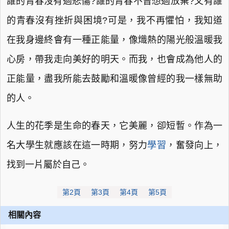
誰的青春沒有過悲傷?誰的青春不曾想過放棄?又有誰
的青春沒有挫折與困境?可是，我不再懼怕，我知道
在我身邊終會有一種正能量，像熾熱的陽光般溫暖我
心房，帶我走向美好的明天。而我，也會成為他人的
正能量，盡我所能去鼓勵和溫暖像曾經的我一樣無助
的人。
人生的花季是生命的春天，它美麗，卻短暫。作為一
名大學生就應該在這一時期，努力
學習
，奮發向上，
找到一片屬於自己。
第2頁
第3頁
第4頁
第5頁
相關內容