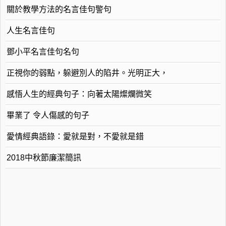
關於教學方法的名言佳句警句
人生名言佳句
鄧小平名言佳句名句
正視你的弱點，躲避別人的陷井。光明正大，
感悟人生的經典句子：向著太陽燦爛微笑
畢業了 令人傷感的句子
愛情經典語錄：愛就是對，不愛就是錯
2018中秋節廉潔簡訊