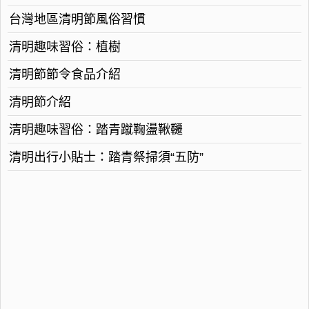
台灣地區清明節風俗習慣
清明趣味習俗：植樹
清明節節令食品介紹
清明節介紹
清明趣味習俗：踏青蹴鞠盪鞦韆
清明出行小貼士：踏青祭掃須“五防”