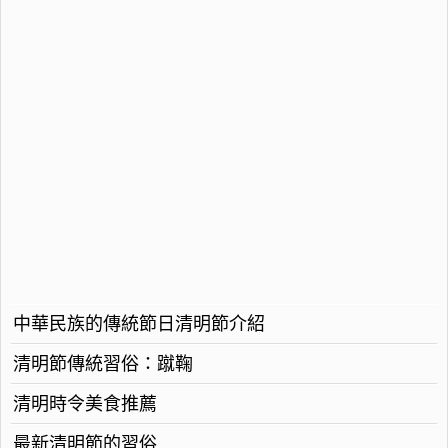
中華民族的傳統節日清明節介紹
清明節傳統習俗：蹴鞠
清明時令美食推薦
最新清明節的習俗