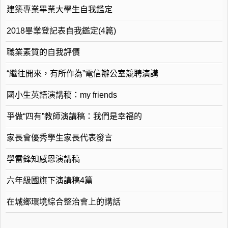
建築專業畢業大學生自我鑑定
2018畢業登記表自我鑑定(4篇)
職業素質的自我評價
“繼往開來，有所作為”電信辦公室競聘演講
國小生英語演講稿：my friends
爭做“四有”教師演講稿：我們是幸福的
家長會優秀學生家長代表發言
學雷鋒知感恩演講稿
六年級國旗下演講稿4篇
在城鄉環境綜合整治會上的講話