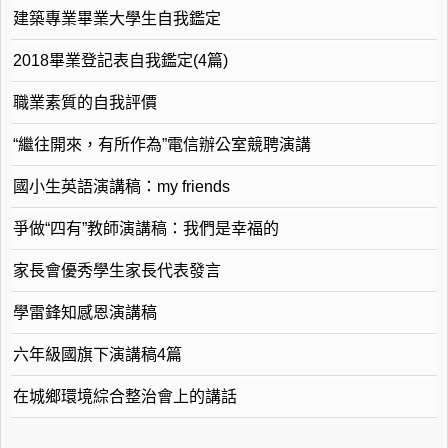
建築專業畢業大學生自我鑑定
2018畢業登記表自我鑑定(4篇)
職業素質的自我評價
“繼往開來，有所作為”電信辦公室競聘演講
國小生英語演講稿：my friends
爭做“四有”教師演講稿：我們是幸福的
家長會優秀學生家長代表發言
學雷鋒知感恩演講稿
六年級國旗下演講稿4篇
在城鄉環境綜合整治會上的講話