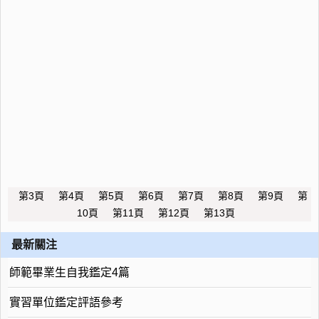
第3頁
第4頁
第5頁
第6頁
第7頁
第8頁
第9頁
第
10頁
第11頁
第12頁
第13頁
最新關注
師範畢業生自我鑑定4篇
實習單位鑑定評語參考