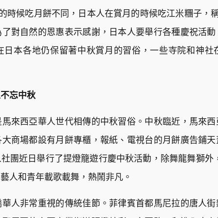
節的時候吃月餅不同，日本人在賞月的時候吃江米糰子，稱
為了對自然的恩惠表示感謝，日本人要舉行各種慶祝活動
在日本各地仍保留著中秋賞月的習俗，一些寺院和神社
人不忘中秋
是馬來西亞華人世代相傳的中秋習俗。中秋臨近，馬來西
各大商場都設有月餅專櫃，報紙、電視台的月餅廣告鋪天
社團近日舉行了提燈籠遊行慶中秋活動，除舞龍舞獅外，一
的藝人和青年載歌載舞，熱鬧非凡。
僑華人非常重視的傳統佳節。菲律賓首都馬尼拉的唐人街