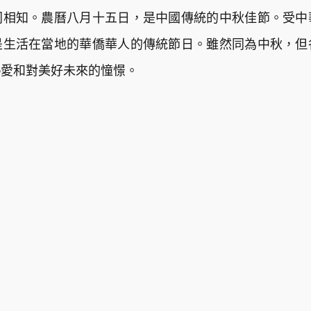
同相知。農曆八月十五日，是中國傳統的中秋佳節。受中
是生活在當地的華僑華人的傳統節日。雖然同為中秋，但
熱愛和對美好未來的憧憬。