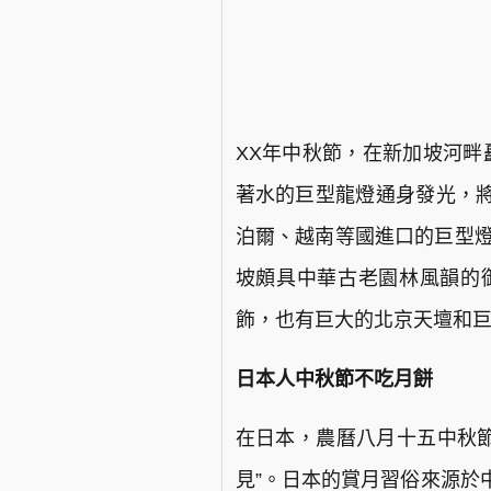
XX年中秋節，在新加坡河畔
著水的巨型龍燈通身發光，
泊爾、越南等國進口的巨型燈
坡頗具中華古老園林風韻的
飾，也有巨大的北京天壇和
日本人中秋節不吃月餅
在日本，農曆八月十五中秋節
見”。日本的賞月習俗來源於