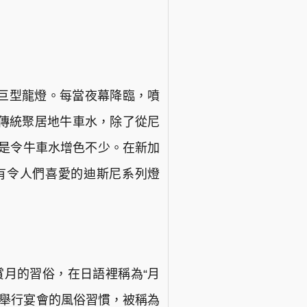
雲巨型龍燈。每當夜幕降臨，噴
傳統聚居地牛車水，除了從尼
更是令牛車水增色不少。在新加
有令人們喜愛的迪斯尼系列燈
賞月的習俗，在日語裡稱為“月
邊舉行宴會的風俗習慣，被稱為