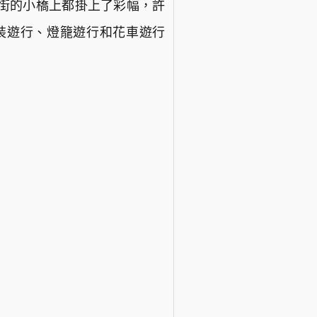
街的小橋上都掛上了彩幅，許
裝遊行、燈籠遊行和花車遊行