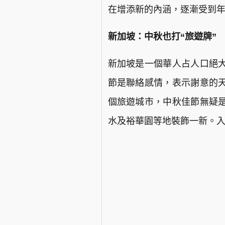
在增添新的內涵，逐漸受到
新加坡：中秋也打“旅遊牌”
新加坡是一個華人占人口絕
節是聯絡感情，表示謝意的
個旅遊城市，中秋佳節無疑
水及裕華園等地裝飾一新。