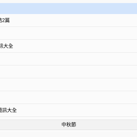
結2篇
訊大全
簡訊大全
中秋節