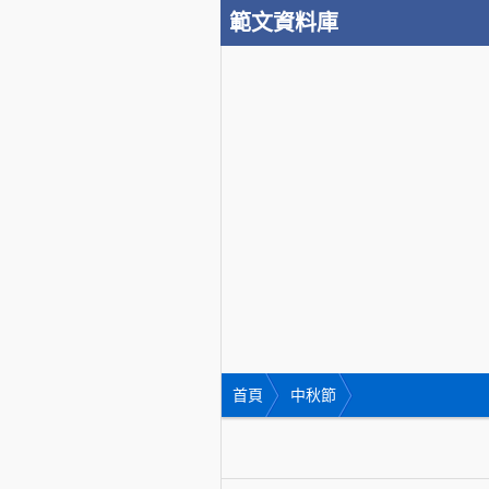
範文資料庫
首頁
中秋節