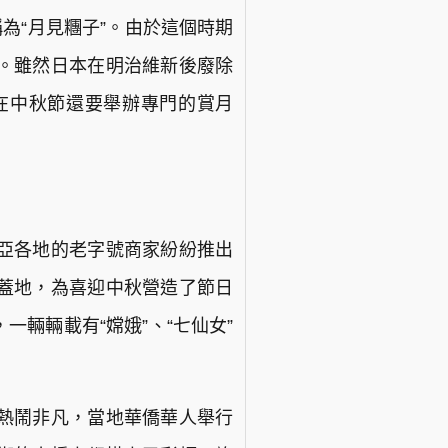
為“月見糰子”。由於這個時期
。雖然日本在明治維新後廢除
在中秋節還要舉辦專門的賞月
亞各地的老字號商家紛紛推出
蓋地，為喜迎中秋營造了節日
輛輛載有“嫦娥”、“七仙女”
熱鬧非凡，當地華僑華人舉行