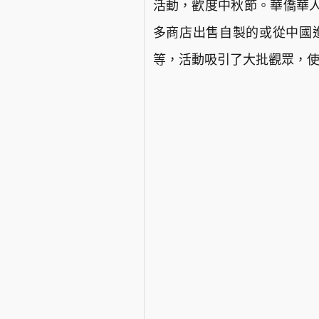
活動，歡度中秋節。華僑華
多商店出售自製的或從中國
等，活動吸引了大批觀眾，