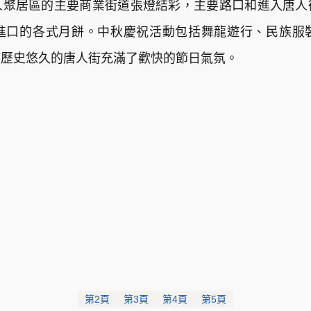
人聚居區的主要商業街道張燈結彩，主要路口和進入唐人
進口的各式月餅。中秋慶祝活動包括舞龍遊行、民族服
使歷史悠久的唐人街充滿了歡快的節日氣氛。
第2頁
第3頁
第4頁
第5頁