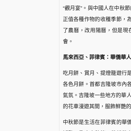
“觀月宴”。與中國人在中秋
正值各種作物的收穫季節，
了農曆，改用陽曆，但是現
會。
馬來西亞、菲律賓：華僑華
吃月餅、賞月、提燈籠遊行
各色月餅。首都吉隆坡市內
氣氛。吉隆坡一些地方的華人
的花車漫遊其間，服飾鮮艷
中秋節是生活在菲律賓的華