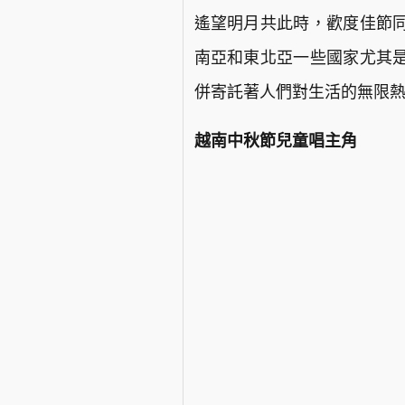
遙望明月共此時，歡度佳節
南亞和東北亞一些國家尤其
併寄託著人們對生活的無限
越南中秋節兒童唱主角