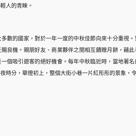
年輕人的青睞。
大多數的國家，對於一年一度的中秋佳節向來十分重視。
天賜良機。親朋好友、商業夥伴之間相互饋贈月餅，藉此
是一個吸引遊客的絕好機會。每年中秋臨近時，當地著名
入夜時分，華燈初上，整個大街小巷一片紅彤彤的景象，