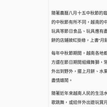
隨著農曆八月十五中秋節的臨
的中秋節有所不同，越南的
玩具等節日食品、玩具應有
餅的店鋪披紅掛綠，上書“月
每年中秋節期間，越南各地
方還在節日期間組織舞獅，
外出到野外，擺上月餅、水
盡情嬉鬧。
隨著近年來越南人民的生活
歌跳舞，或結伴外出遊玩賞