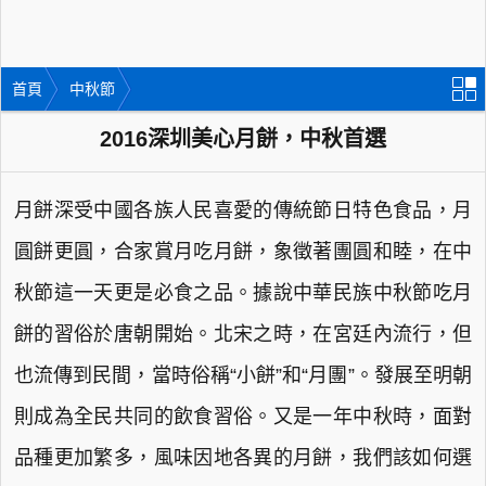
首頁
中秋節
2016深圳美心月餅，中秋首選
月餅深受中國各族人民喜愛的傳統節日特色食品，月
圓餅更圓，合家賞月吃月餅，象徵著團圓和睦，在中
秋節這一天更是必食之品。據說中華民族中秋節吃月
餅的習俗於唐朝開始。北宋之時，在宮廷內流行，但
也流傳到民間，當時俗稱“小餅”和“月團”。發展至明朝
則成為全民共同的飲食習俗。又是一年中秋時，面對
品種更加繁多，風味因地各異的月餅，我們該如何選