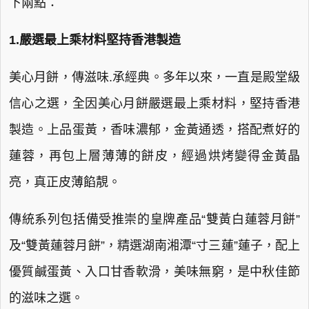
下兩點：
1.嚴選最上乘材料堅持香港製造
美心月餅，傳滋味.承經典。多年以來，一直是殿堂級
信心之選，全因美心月餅嚴選最上乘材料，堅持香港
製造。上品蛋黃，香味濃郁，金黃通透，搭配煮好的
蓮蓉，再包上層薄薄的餅皮，經過烘烤變得金黃晶
亮，真正皮薄餡靚。
傳統系列包括備受推崇的皇牌產品“雙黃白蓮蓉月餅”
及“雙黃蓮蓉月餅”，精選湖南湘潭“寸三蓮”蓮子，配上
優質鹹蛋黃、入口甘香軟滑，美味無窮，是中秋佳節
的滋味之選。