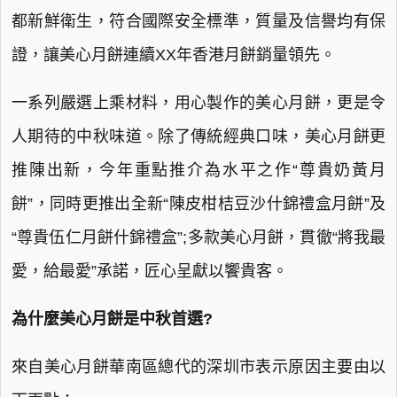
都新鮮衛生，符合國際安全標準，質量及信譽均有保
證，讓美心月餅連續XX年香港月餅銷量領先。
一系列嚴選上乘材料，用心製作的美心月餅，更是令
人期待的中秋味道。除了傳統經典口味，美心月餅更
推陳出新，今年重點推介為水平之作“尊貴奶黃月
餅”，同時更推出全新“陳皮柑桔豆沙什錦禮盒月餅”及
“尊貴伍仁月餅什錦禮盒”;多款美心月餅，貫徹“將我最
愛，給最愛”承諾，匠心呈獻以饗貴客。
為什麼美心月餅是中秋首選?
來自美心月餅華南區總代的深圳市表示原因主要由以