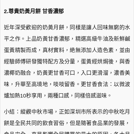
2.尊貴奶黃月餅 甘香濃郁
近年深受歡迎的奶黃月餅，同樣是讓人回味無窮的水
平之作。上品奶黃甘香濃郁，精選高級牛油及新鮮鹹
蛋黃精製而成，真材實料，絶無添加人造色素，並由
經驗師傅研發獨特配方及分量，蛋黃經烘焗後，與香
濃椰奶融合，奶黃更甘香可口，入口更滑溜，濃香美
味，升華至高境地，啖啖留香。更甘香食法：以微波
爐加熱10秒享用，兩種口感，同樣倍感滋味。
小結：縱觀中秋市場，正如深圳市所表示的中秋吃月
餅是全民共同的飲食習俗，但是隨著食品業的發展，