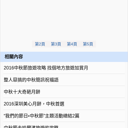
第2頁
第3頁
第4頁
第5頁
相關內容
2016中秋節旅遊攻略 找個地方旅遊加賞月
整人惡搞的中秋簡訊祝福語
中秋十大奇葩月餅
2016深圳美心月餅，中秋首選
“我們的節日•中秋節”主題活動總結2篇
中秋節去哈爾濱旅遊的攻略