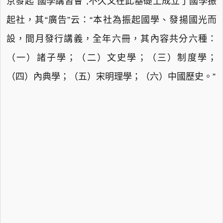
京發起“國學講習會”,不久又在此基礎上成立了國學振
起社，其“廣告”云：“本社為振起國學、發揚國光而
設，間月發行講義，全年六冊，其內容共分六種：
（一）諸子學；（二）文史學；（三）制度學；
（四）內典學；（五）宋明理學；（六）中國歷史。”