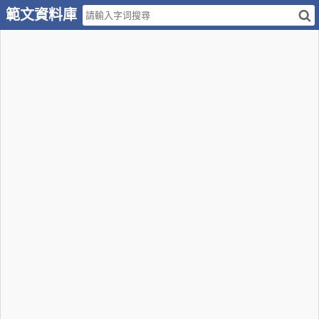
範文資料庫