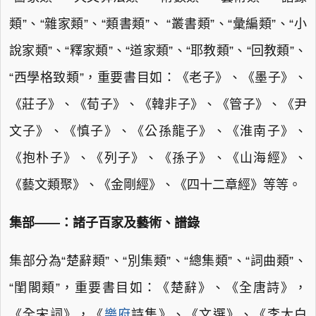
類”、“雜家類”、“類書類”、 “叢書類”、“彙編類”、“小
說家類”、“釋家類”、“道家類”、“耶教類”、“回教類”、
“西學格致類”，重要書目如：《老子》、《墨子》、
《莊子》、《荀子》、《韓非子》、《管子》、《尹
文子》、《慎子》、《公孫龍子》、《淮南子》、
《抱朴子》、《列子》、《孫子》、《山海經》、
《藝文類聚》、《金剛經》、《四十二章經》等等。
集部——：諸子百家及藝術、譜錄
集部分為“楚辭類”、“別集類”、“總集類”、“詞曲類”、
“閨閣類”，重要書目如：《楚辭》、《全唐詩》，
《全宋詞》，《
樂府
詩集》、《文選》、《李太白