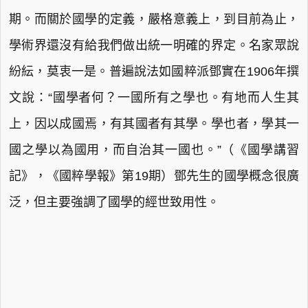
期。而關於國學的定義，嚴格意義上，到目前為止，
學術界還沒有給我們做出統一明確的界定。名家眾說
紛紜，莫衷一是。普遍說法如國粹派鄧實在1906年撰
文說：“國學者何？一國所有之學也。有地而人生其
上，因以成國焉，有其國者有其學。學也者，學其一
國之學以為國用，而自治其一國也。”（《國學講習
記》，《國粹學報》第19期）鄧先生的國學概念很廣
泛，但主要強調了國學的經世致用性。