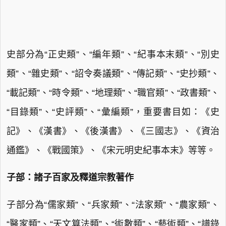
史部分為“正史類”、“編年類”、“紀事本末類”、“別史
類”、“雜史類”、“詔令奏議類”、“傳記類”、“史抄類”、
“載記類”、“時令類”、“地理類”、“職官類”、“政書類”、
“目錄類”、“史評類”、“彙編類”，重要書目如：《史
記》、《漢書》、《後漢書》、《三國志》、《資治
通鑑》、《戰國策》、《宋元明史紀事本末》等等。
子部：諸子百家及釋道宗教著作
子部分為“儒家類”、“兵家類”、“法家類”、“農家類”、
“醫家類”、“天文算法類”、“術數類”、“藝術類”、“譜錄