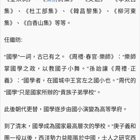
集》、《杜工部集》、《韓昌黎集》、《柳河東
集》、《白香山集》等等。
任繼昉:
“國學”一詞，古已有之。《周禮·春官·樂師》：“樂師
掌國學之政，以教國子小舞。”孫詒讓《周禮·正
義》：“國學者，在國城中王宮左之國小也。”周代的
“國學”只是國家所辦的“貴族子弟學校”。
此後朝代更替，國學逐步由國小演變為高等學府。
到了清末，國學成為國家最高層次的學校。“庚子義和
團一役以後，西洋勢力益膨脹於中國，士人之研究西