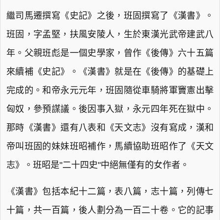
繼司馬遷撰寫《史記》之後，班固撰寫了《漢書》。
班固，字孟堅，扶風安陵人，生於東漢光武帝建武八
年。父親班彪是一個史學家，曾作《後傳》六十五篇
來續補《史記》。《漢書》就是在《後傳》的基礎上
完成的。和帝永元元年，班固隨從車騎將軍竇憲出擊
匈奴，參預謀議。後因事入獄，永元四年死在獄中。
那時《漢書》還有八表和《天文志》沒有寫成，漢和
帝叫班固的妹妹班昭補作，馬續協助班昭作了《天文
志》。班昭是"二十四史"中絕無僅有的女作者。
《漢書》包括本紀十二篇，表八篇，志十篇，列傳七
十篇，共一百篇，後人劃分為一百二十卷。它的記事