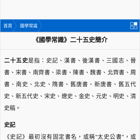
首頁
國學常識
《國學常識》二十五史簡介
二十五史
是指：史記、漢書、後漢書、三國志、晉
書、宋書、南齊書、梁書、陳書、魏書、北齊書、周
書、南史、北史、隋書、舊唐書、新唐書、舊五代
史、新五代史、宋史、遼史、金史、元史、明史、清
史稿。
史記
《史記》最初沒有固定書名，或稱"太史公書"，或