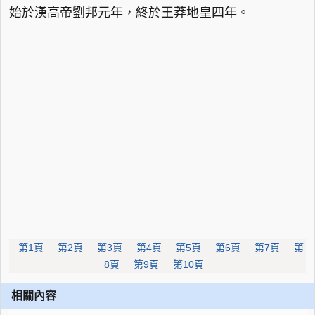
始於漢高帝劉邦元年，終於王莽地皇四年。
第1頁
第2頁
第3頁
第4頁
第5頁
第6頁
第7頁
第
8頁
第9頁
第10頁
相關內容