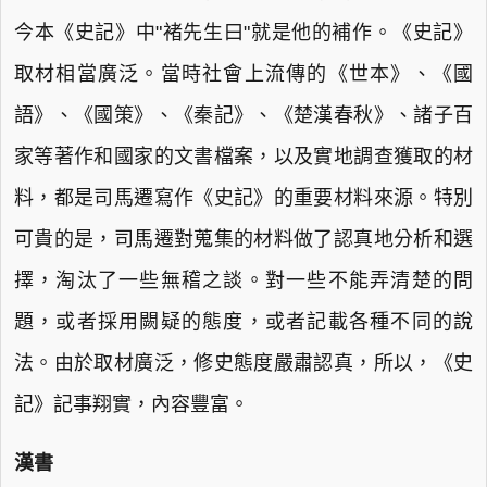
今本《史記》中"褚先生曰"就是他的補作。《史記》
取材相當廣泛。當時社會上流傳的《世本》、《國
語》、《國策》、《秦記》、《楚漢春秋》、諸子百
家等著作和國家的文書檔案，以及實地調查獲取的材
料，都是司馬遷寫作《史記》的重要材料來源。特別
可貴的是，司馬遷對蒐集的材料做了認真地分析和選
擇，淘汰了一些無稽之談。對一些不能弄清楚的問
題，或者採用闕疑的態度，或者記載各種不同的說
法。由於取材廣泛，修史態度嚴肅認真，所以，《史
記》記事翔實，內容豐富。
漢書