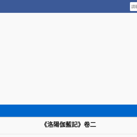
《洛陽伽藍記》卷二