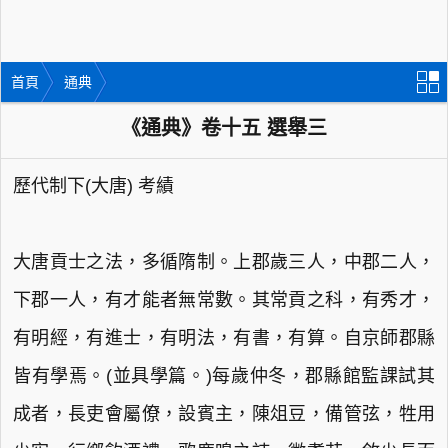
首頁
通典
《通典》卷十五 選舉三
歷代制下(大唐) 考績
大唐貢士之法，多循隋制。上郡歲三人，中郡二人，
下郡一人，有才能者無常數。其常貢之科，有秀才，
有明經，有進士，有明法，有書，有算。自京師郡縣
皆有學焉。(並具學篇。)每歲仲冬，郡縣館監課試其
成者，長吏會屬僚，設賓主，陳俎豆，備管弦，牲用