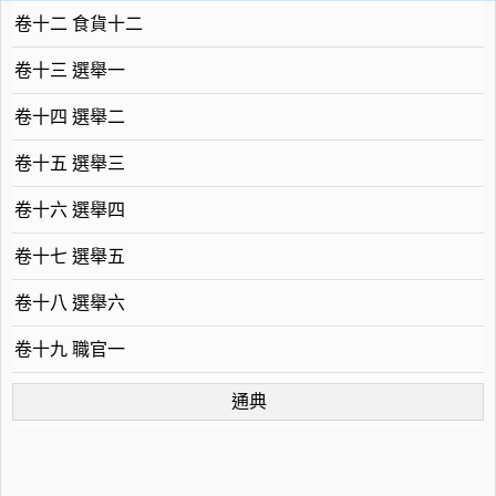
卷十二 食貨十二
卷十三 選舉一
卷十四 選舉二
卷十五 選舉三
卷十六 選舉四
卷十七 選舉五
卷十八 選舉六
卷十九 職官一
通典