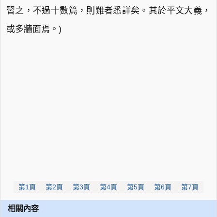
習之，不過十數篇，則難者悉詳矣。其於平文大義，
或多牆面焉。)
第1頁
第2頁
第3頁
第4頁
第5頁
第6頁
第7頁
相關內容