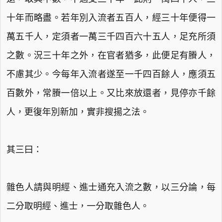
十年而略盡。若年別入流者五百人，經三十年便得一
萬五千人，定須者一萬三千四百六十五人，足充所須
之數。況三十年之外，在官者猶多，此便足有賸人，
不慮其少。今每年入流者遂至一千四百餘人，應須五
百數外，常賸一倍以上。又比來放還者，見停亦千餘
人，更復年別新加，實非搜揚之法。
其三曰：
雜色人請與明經、進士通充入流之數，以三分論，每
二分取明經、進士，一分取雜色人。