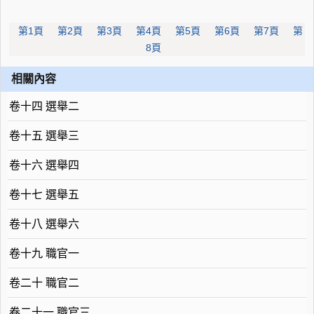
第1頁
第2頁
第3頁
第4頁
第5頁
第6頁
第7頁
第
8頁
相關內容
卷十四 選舉二
卷十五 選舉三
卷十六 選舉四
卷十七 選舉五
卷十八 選舉六
卷十九 職官一
卷二十 職官二
卷二十一 職官三