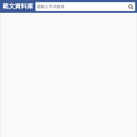
範文資料庫