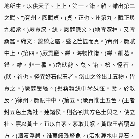
地所生，以供天子。上上，第一。錯，雜。雜出第二
之賦。")兗州，厥賦貞，(貞，正也。州第九，賦正與
九相當。)厥貢漆、絲，厥篚織文。(地宜漆林，又宜
桑蠶。織文，錦綺之屬，盛之筐篚而貢。)青州，厥賦
中上，(第四。)厥貢鹽、絺，海物惟錯，(絺，細葛。
錯，雜，非一種。)岱畎絲、枲、鉛、松、怪石，
(畎，谷也。怪異好石似玉者。岱山之谷出此五物，皆
貢之。)厥篚檿絲。(檿桑蠶絲中琴瑟弦。檿，於斂
反。)徐州，厥賦中中，(第五。)厥貢惟土五色，(王者
封五色土為社，建諸侯，則各割其方色土與之，使立
社。燾以黃土，苴以白茅。茅取其絜，黃取王者覆四
方。)泗濱浮磬，淮夷蠙珠暨魚，(泗水涯水中見石，