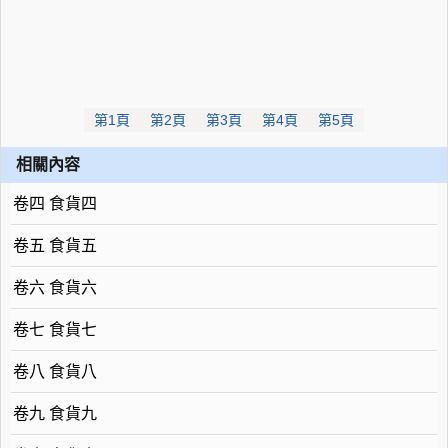
第1頁
第2頁
第3頁
第4頁
第5頁
相關內容
卷四 食貨四
卷五 食貨五
卷六 食貨六
卷七 食貨七
卷八 食貨八
卷九 食貨九