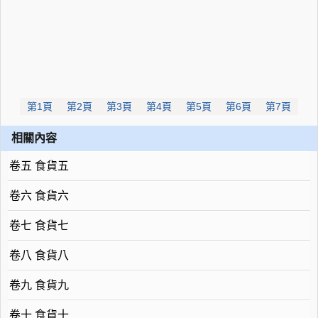
第1頁
第2頁
第3頁
第4頁
第5頁
第6頁
第7頁
相關內容
卷五 食貨五
卷六 食貨六
卷七 食貨七
卷八 食貨八
卷九 食貨九
卷十 食貨十