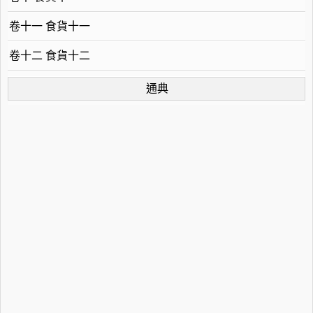
卷十一 食貨十一
卷十二 食貨十二
通典