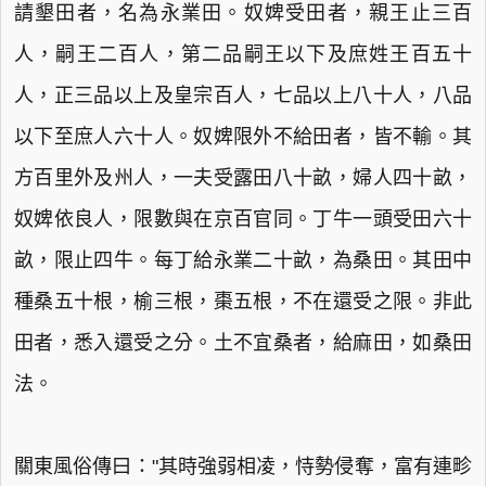
請墾田者，名為永業田。奴婢受田者，親王止三百
人，嗣王二百人，第二品嗣王以下及庶姓王百五十
人，正三品以上及皇宗百人，七品以上八十人，八品
以下至庶人六十人。奴婢限外不給田者，皆不輸。其
方百里外及州人，一夫受露田八十畝，婦人四十畝，
奴婢依良人，限數與在京百官同。丁牛一頭受田六十
畝，限止四牛。每丁給永業二十畝，為桑田。其田中
種桑五十根，榆三根，棗五根，不在還受之限。非此
田者，悉入還受之分。土不宜桑者，給麻田，如桑田
法。
關東風俗傳曰："其時強弱相凌，恃勢侵奪，富有連畛