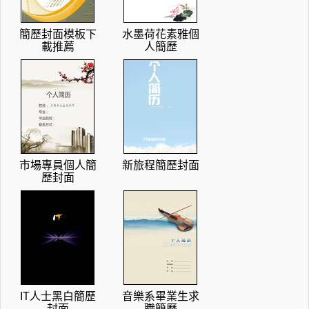
簡歷封面模板下
水墨荷花素雅個
載推薦
人簡歷
市場專員個人簡
新旅程簡歷封面
歷封面
IT人士黑白簡歷
音樂系畢業生求
封面
職簡歷