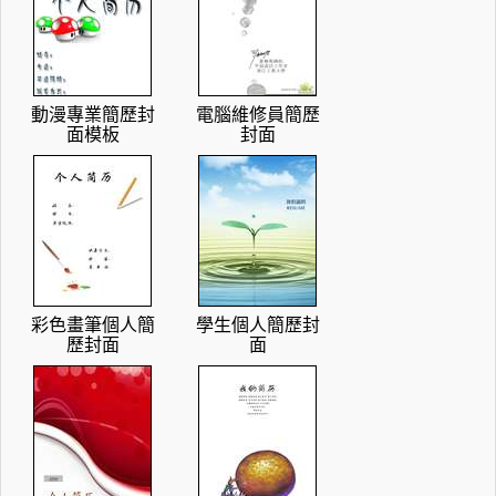
動漫專業簡歷封
電腦維修員簡歷
面模板
封面
彩色畫筆個人簡
學生個人簡歷封
歷封面
面