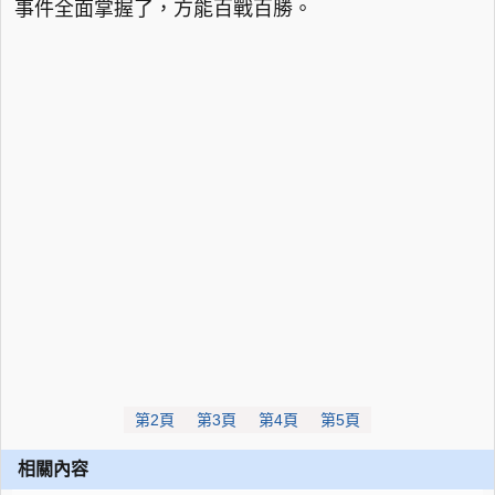
事件全面掌握了，方能百戰百勝。
第2頁
第3頁
第4頁
第5頁
相關內容