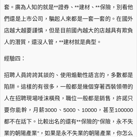
套。廣為人知的就是**證券、**建材、**保險，別看他
們還是上市公司，騙起人來都是一套一套的。在國外
店越大越要謹慎，但是目前國內越大的店越具有欺負
人的潛質，還沒人管，**建材就是典型。
經驗四：
招聘人員誇誇其談的、使用煽動性語言的，多數都是
陷阱。這樣的有很多，一般都是幾個穿著西裝領帶的
人在招聘現場唾沫橫飛，職位一般都是銷售，許諾只
要你能幹，月薪3000、5000、10000，甚至100000
都不在話下。比較出名的還有**保險的“保險，永不失
業的朝陽產業”，如果是永不失業的朝陽產業，你怎么