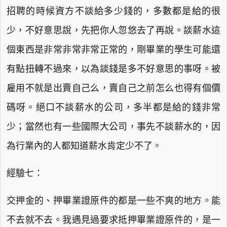
招聘的時候資方不談給多少錢的，多數都是給的很
少，不好意思說，先把你人忽悠去了再說。談薪水這
個東西是非常非常非常正常的，剛畢業的學生可能還
有點扭轉不過來，以為談錢是多不好意思的事呀。被
雇用不就是出賣自己么，賣自己之前怎么也得有個價
碼呀。絕口不談薪水的公司，多半都是給的錢非常
少；當然也有一些國際大公司，事先不談薪水的，因
為行業內的人都知道薪水肯定少不了。
經驗七：
交押金的、押畢業證原件的都是一些不爽的地方。能
不去就不去。我遇見過要求抵押畢業證原件的，是一