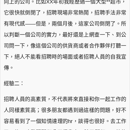
向上的公司。比如XX年初我經歷過一個大型**超市，
它很快就倒閉了，招聘現場非常熱鬧，招聘手法非常
有現代感——但是，兩個月後，這家公司倒閉了。所
以判斷一個公司的實力，最好還是上網查一下、到公
司問一下，像這個公司的供貨商或者合作夥伴打聽一
下，絕人不能看招聘時的場面或者招聘人員的自我宣
傳。
經驗二：
招聘人員的高素質，不代表將來直接和你一起工作的
人同樣素質高；很多朋友都遇到過這樣的問題，好不
容易看到了一個知情達理的hr，談得也很好。去工作