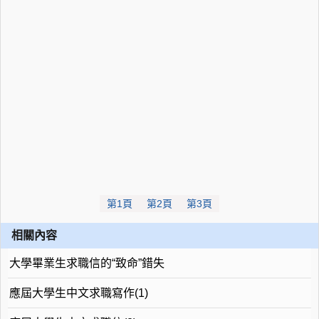
第1頁
第2頁
第3頁
相關內容
大學畢業生求職信的“致命”錯失
應屆大學生中文求職寫作(1)