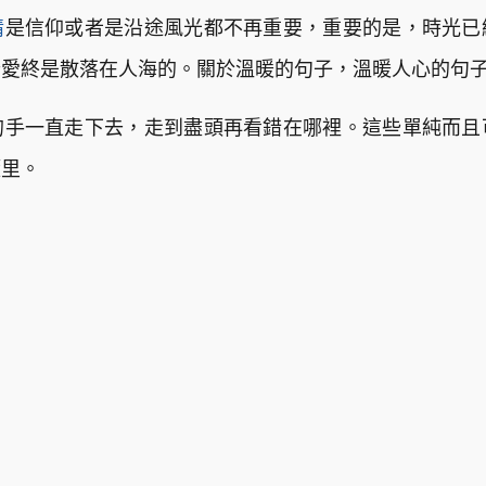
情
是信仰或者是沿途風光都不再重要，重要的是，時光已
些愛終是散落在人海的。關於溫暖的句子，溫暖人心的句
的手一直走下去，走到盡頭再看錯在哪裡。這些單純而且
籃里。