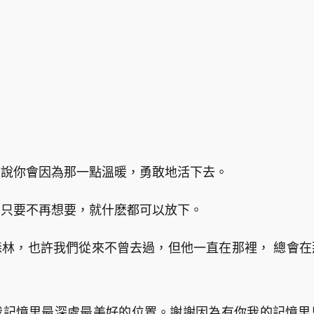
你說你會因為那一點溫暖，勇敢地活下去。
人只要不再想要，就什麽都可以放下。
林，也許我們從來不曾去過，但他一直在那裡， 總會
我記憶里最深處最美好的位置。謝謝因為有你我的記憶里