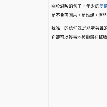
關於溫暖的句子，年少的
愛
是不會再回來。是誰說，有
我唯一的信仰就是能牽著誰
它卻可以輕易地被扼殺在搖