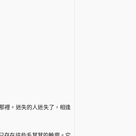
在那裡。迷失的人迷失了，相逢
只存在這些毛茸茸的輪廓。它