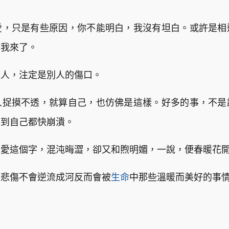
愛，只是有些原因，你不能明白，我沒有坦白。或許是相
，我來了。
些人，注定是別人的傷口。
人捉摸不透，就算自己，也仿佛是這樣。好多的事，不是
多到自己都快崩潰。
。愛這個字，混沌晦澀，卻又和煦明媚，一說，便春暖花
，悲傷不會逆流成河反而會被
生命
中那些溫暖而美好的事