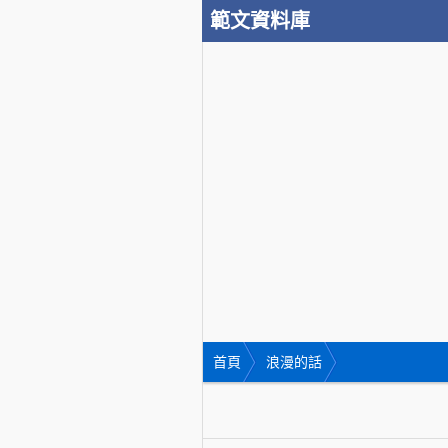
範文資料庫
首頁
浪漫的話