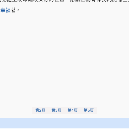
直
幸福
著。
第2頁
第3頁
第4頁
第5頁