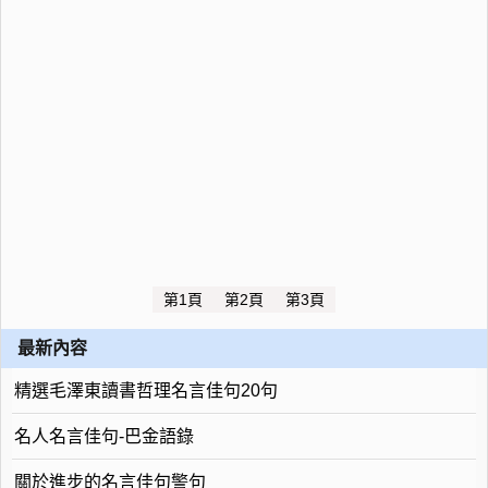
第1頁
第2頁
第3頁
最新內容
精選毛澤東讀書哲理名言佳句20句
名人名言佳句-巴金語錄
關於進步的名言佳句警句