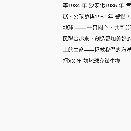
率1984 年 沙漠化1985 
展、公眾參與1989 年 警惕，
地球 —— 一齊關心，共同分享
民聯合起來，創造更加美好的世界
上的生命——拯救我們的海洋1
網XX 年 讓地球充滿生機