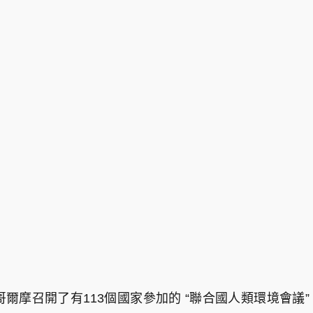
哥爾摩召開了有113個國家參加的 “聯合國人類環境會