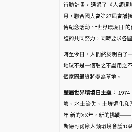
行動計畫，通過了《人類環境
月，聯合國大會第27屆會議
傳紀念活動。“世界環境日”
護的共同努力，同時要求各
時至今日，人們終於明白了
地球不是一個取之不盡用之不
個家園最終將變為墓地。
歷屆世界環境日主題：
197
壞、水士流失、土壤退化和濫伐
年 新的XX年，新的挑戰——
斯德哥爾摩人類環境會議10