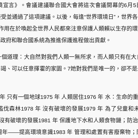
宣言》。會議建議聯合國大會將這次會議開幕的6月5日
接受並通過了這項建議。以後，每逢“世界環境日”，世界
的作用在於喚起全世界人民都來注意保護人類賴以生存的
國政府和聯合國系統為推進保護進程做出貢獻。
一個道理：大自然對我們人類一無所求，而人類只有在大
竭、可以任意揮霍的家園。7她對我們是唯一的，卻不
4 年 只有一個地球1975 年 人類居住1976 年 水：生命的
森林1978 年 沒有破壞的發展1979 年 為了兒童和
沒有破壞的發展1981 年 保護地下水和人類食物鏈；防治有
周年——提高環境意識1983 年 管理和處置有害廢棄物