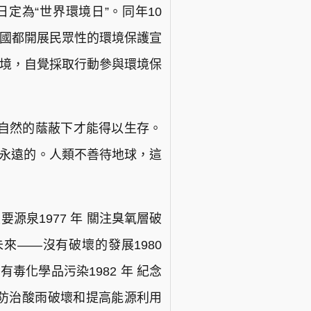
定為“世界環境日”。同年10
各國都開展民眾性的環境保護宣
環境，自覺採取行動參與環境保
自然的蔭蔽下才能得以生存。
是永遠的。人類不善待地球，這
重要源泉1977 年 關注臭氧層破
未來——沒有破壞的發展1980
毒化學品污染1982 年 紀念
；防治酸雨破壞和提高能源利用