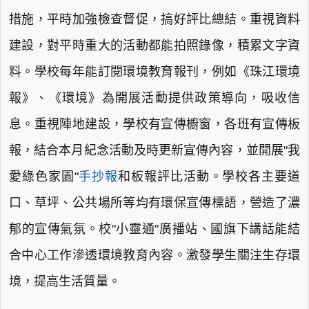
措施，平時加強檢查督促，搞好評比總結。重視資料
建設，對平時重大的活動都能拍照錄像，積累文字資
料。學校每年能訂閱環境教育報刊，例如《珠江環境
報》、《環境》為開展活動提供政策導向，吸收信
息。重視陣地建設，學校有宣傳櫥窗，各班有宣傳板
報，結合本月紀念活動及時更新宣傳內容，並開展"我
愛綠色家園"
手抄報
和板報評比活動。學校各主要道
口、草坪、公共場所等均有環保宣傳標語，營造了濃
郁的宣傳氣氛。校"小靈通"廣播站、國旗下講話能結
合中心工作滲透環境教育內容。激發學生關注生存環
境，提高生活質量。