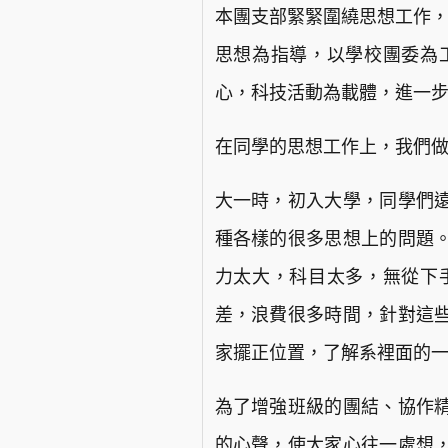
本團支部緊緊圍繞思想工作，
思想為指導，以學校團委為
心，科技活動為載體，進一
在同學的思想工作上，我們
大一時，初入大學，同學們
種各樣的很多思想上的問題
力太大，科目太多，無從下
差，浪費很多時間，針對這
家擺正位置，了解系裡面的
為了增強班級的團結、協作
的心聲，使大家心往一處想