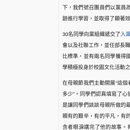
下，我們號召團員們以黨員
跡進行學習，並取得了顯著
30名同學向黨組織遞交了
入
會以及社聯工作，並任部長職
比標準，並有兩名同學獲得
學積極投身於校園文化活動
在母親節我們主動開展“這個
多少”。同學們認真填寫了心
是讓同學們談談母親所做的
親有的艱辛，有的平凡，有
含者眼淚講完了他的故事。