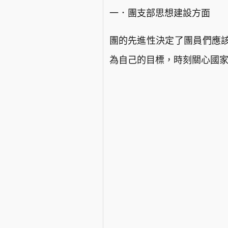
一．團支部思想建設方面
團的先進性決定了團員們應
為自己的目標，時刻關心國