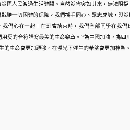
助災區人民渡過生活難關。自然災害突如其來，無法阻擋
們戰勝一切困難的保障。我們攜手同心、眾志成城，與災
，我們心在一起！在班會結束時，我們全部同學在我們
們用愛的音符譜寫最美的生命樂章。”“為中國加油，為四川
重生的生命會更加頑強，在淚光下催生的希望會更加神聖。