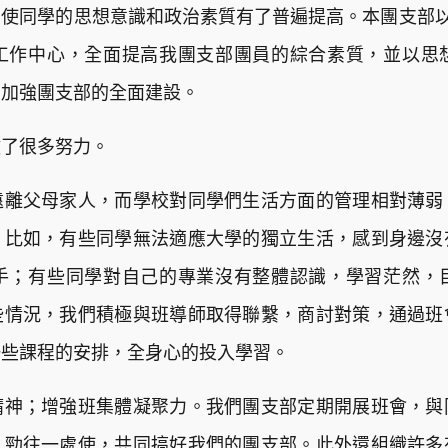
使同學的思想意識和政治素質有了普遍提高。本團支部以
工作中心，全面提高我團支部團員的綜合素質，並以思
步加強團支部的全面建設。
做了很多努力。
遠離父母家人，而學校對同學們生活方面的管理相對薄弱
。比如，有些同學無法適應大學的獨立生活，感到身邊沒
手；有些同學對自己的專業沒有整體認識，學習茫然，
些情況，我們積極與班導師取得聯繫，商討對策，通過班
一些課程的安排，全身心的投入學習。
精神；增強班集體凝聚力。我們團支部定期開展班會，與
，勁往一處使，共同搞好我們的團支部。此外還組織許多