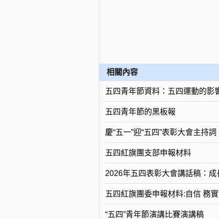
相關內容
五四青年節資料：五四運動的影
五四青年節的黑板報
慶“五一”迎“五四”表彰大會主持詞
五四紅旗團支部申報材料
2026年五四表彰大會講話稿：
五四紅旗團委申報材料:自信 務實
“五四”青年節演講比賽演講稿