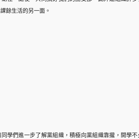
了課餘生活的另一面。
讓同學們進一步了解黨組織，積極向黨組織靠攏，開學不