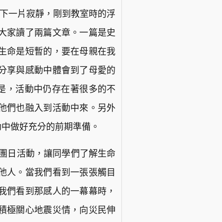
台下一片寂靜，剛到教室時的浮
大家讀了兩篇文章。一篇是史
生命是短暫的，要在母親在我
分享與感動中體會到了母愛的
但是，活動中仍存在著很多的不
他們也融入到活動中來。另外
動中做好充分的前期準備。
題團日活動，讓同學們了解生命
他人。當我們看到一張張觸目
我們看到那感人的一幕幕時，
積極關心地震災情，向災民伸