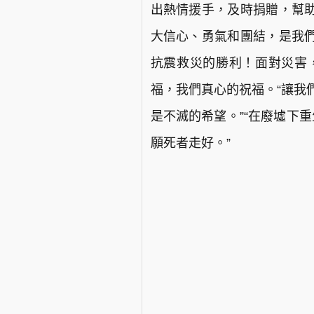
出熱情援手，及時捐贈，幫
大信心、勇氣和團結，是我
抗震救災的勝利！面對災害
福，我們真心的祝福。“讓我
是不滅的希望。”“在廢墟下
願死者走好。”