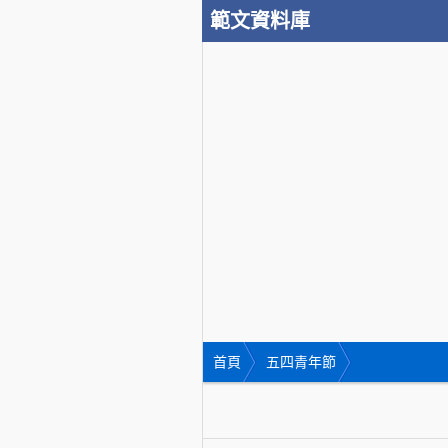
範文資料庫
首頁
五四青年節