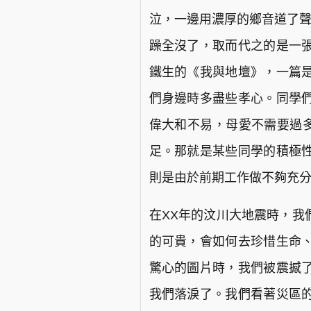
泣，一邊用濃厚的鄉音道了聲
躁全沒了，取而代之的是一
鐵生的《我與地壇》，一篇
們身邊時多盡些孝心。同學
偉大和不易，母愛不需要過多
足。那就是某些同學的積極
則是由於前期工作做不夠充
在XX年的汶川大地震時，我
的可貴，會如何去珍惜生命
驚心的圖片時，我們被震撼
我們落淚了。我們看著災區