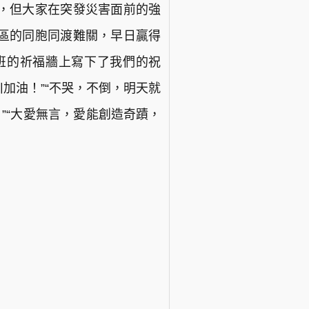
，但大家在突發災害面前的強
區的同胞同渡難關，早日贏得
班的祈福牆上寫下了我們的祝
加油！”“不哭，不倒，明天就
”“大愛無言，愛能創造奇蹟，