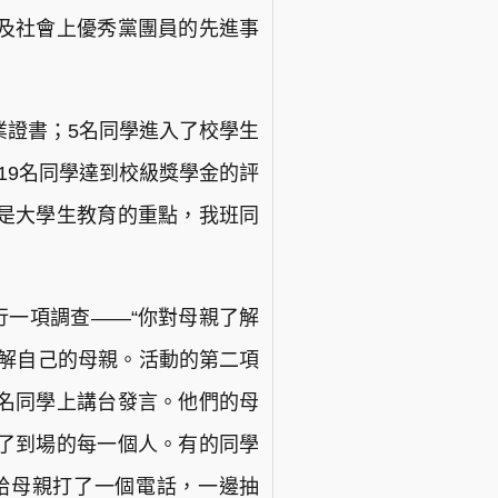
及社會上優秀黨團員的先進事
業證書；5名同學進入了校學生
19名同學達到校級獎學金的評
是大學生教育的重點，我班同
行一項調查——“你對母親了解
了解自己的母親。活動的第二項
名同學上講台發言。他們的母
了到場的每一個人。有的同學
給母親打了一個電話，一邊抽