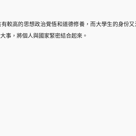
該有較高的思想政治覺悟和道德修養，而大學生的身份又
家大事，將個人與國家緊密結合起來。