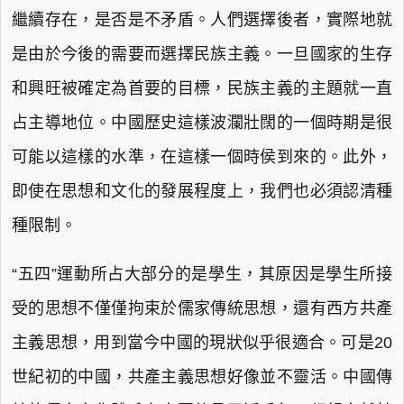
繼續存在，是否是不矛盾。人們選擇後者，實際地就
是由於今後的需要而選擇民族主義。一旦國家的生存
和興旺被確定為首要的目標，民族主義的主題就一直
占主導地位。中國歷史這樣波瀾壯闊的一個時期是很
可能以這樣的水準，在這樣一個時侯到來的。此外，
即使在思想和文化的發展程度上，我們也必須認清種
種限制。
“五四”運動所占大部分的是學生，其原因是學生所接
受的思想不僅僅拘束於儒家傳統思想，還有西方共產
主義思想，用到當今中國的現狀似乎很適合。可是20
世紀初的中國，共產主義思想好像並不靈活。中國傳