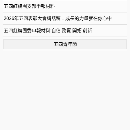
五四紅旗團支部申報材料
2026年五四表彰大會講話稿：成長的力量就在你心中
五四紅旗團委申報材料:自信 務實 開拓 創新
五四青年節