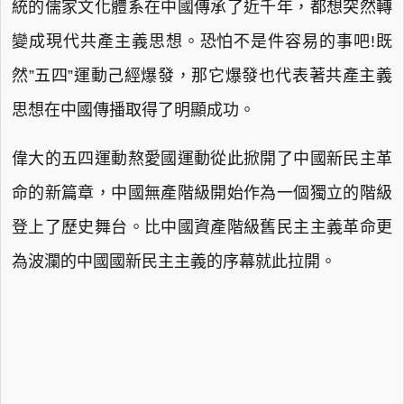
統的儒家文化體系在中國傳承了近千年，都想突然轉
變成現代共產主義思想。恐怕不是件容易的事吧!既
然”五四”運動己經爆發，那它爆發也代表著共產主義
思想在中國傳播取得了明顯成功。
偉大的五四運動熬愛國運動從此掀開了中國新民主革
命的新篇章，中國無產階級開始作為一個獨立的階級
登上了歷史舞台。比中國資產階級舊民主主義革命更
為波瀾的中國國新民主主義的序幕就此拉開。