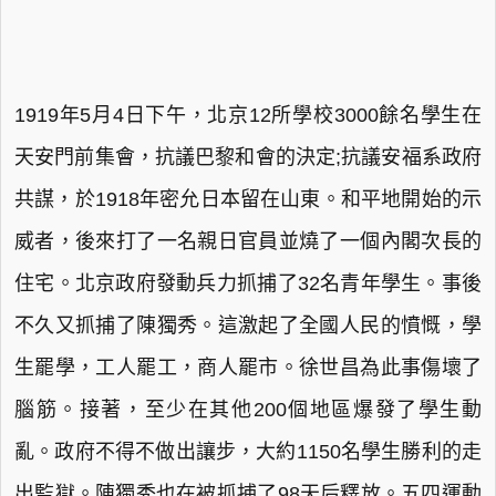
1919年5月4日下午，北京12所學校3000餘名學生在
天安門前集會，抗議巴黎和會的決定;抗議安福系政府
共謀，於1918年密允日本留在山東。和平地開始的示
威者，後來打了一名親日官員並燒了一個內閣次長的
住宅。北京政府發動兵力抓捕了32名青年學生。事後
不久又抓捕了陳獨秀。這激起了全國人民的憤慨，學
生罷學，工人罷工，商人罷市。徐世昌為此事傷壞了
腦筋。接著，至少在其他200個地區爆發了學生動
亂。政府不得不做出讓步，大約1150名學生勝利的走
出監獄。陳獨秀也在被抓捕了98天后釋放。五四運動