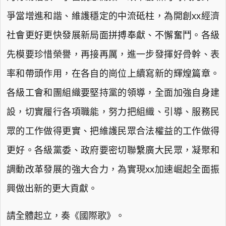
爭當增進和諧、維護穩定的中流砥柱，為開創xx經濟
社會更好更快發展新局面拼搏奉獻、不懈奮鬥。各級
先模要珍惜榮譽，再接再厲，進一步發揮好骨幹、表
率和帶頭作用，在各自的崗位上續寫新的輝煌篇章。
各級工會和團組織要堅持黨的領導，全面加強自身建
設，切實履行各項職能，努力把組織、引導、服務民
眾的工作做得更實、把維護民眾合法權益的工作做得
更好。各級黨委、政府要密切聯繫廣大民眾，凝聚和
調動改革發展的強大合力，為實現xx加速崛起全面振
興做出新的更大貢獻。
請全體起立，奏《國際歌》。