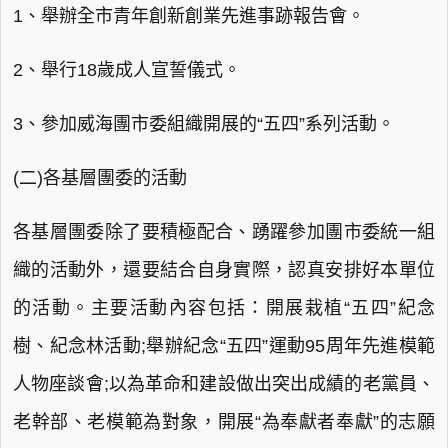
1、舉辦全市青年創新創業先進事跡報告會。
2、舉行18歲成人宣誓儀式。
3、參加威海團市委組織開展的“五四”系列活動。
(二)各基層團委的活動
各基層團委除了要積極配合、踴躍參加團市委統一組
織的活動外，還要結合自身實際，認真安排好本單位
的活動。主要活動內容包括：開展栽植“五四”紀念
樹、紀念林活動;舉辦紀念“五四”運動95周年先進模範
人物座談會;以為革命和建設做出突出成績的老黨員、
老幹部、老模範為對象，開展“為奉獻者奉獻”的志願