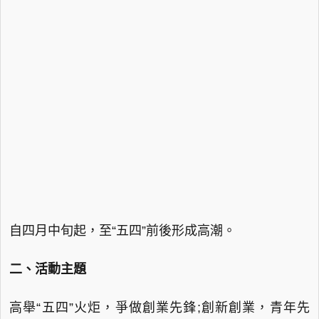
自四月中旬起，至“五四”前後形成高潮。
二、活動主題
高舉“五四”火炬，爭做創業先鋒;創新創業，青年先