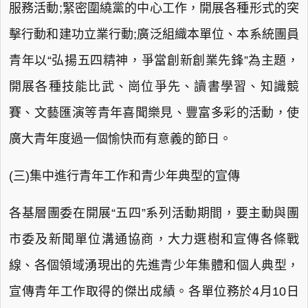
服務活動;緊密圍繞黨的中心工作，開展各種形式的突
擊行動和建功立業行動;廣泛組織本單位、本系統團員
青年以“弘揚五四精神，爭當創新創業先鋒”為主題，
開展各種技能比武、崗位爭先、讀書學習、知識競
賽、文藝匯演等青年喜聞樂見、豐富多彩的活動，使
廣大青年度過一個愉快而有意義的節日。
(三)集中進行青年工作和青少年典型的宣傳
各基層團委在開展“五四”系列活動期間，要主動與團
市委及新聞單位溝通協商，大力選樹和宣傳各條戰
線、各個領域湧現出的先進青少年集體和個人典型，
宣傳青年工作取得的傑出成績。各單位務於4月10日