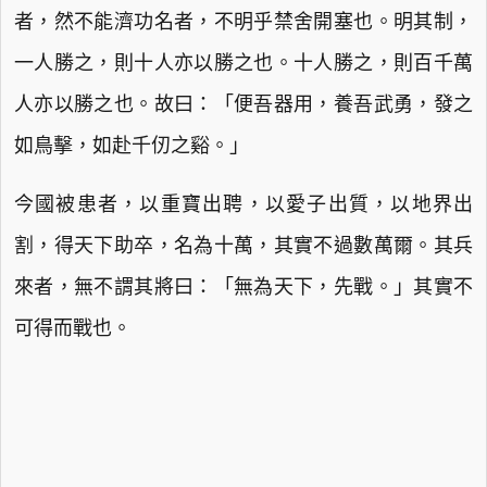
者，然不能濟功名者，不明乎禁舍開塞也。明其制，
一人勝之，則十人亦以勝之也。十人勝之，則百千萬
人亦以勝之也。故曰：「便吾器用，養吾武勇，發之
如鳥擊，如赴千仞之谿。」
今國被患者，以重寶出聘，以愛子出質，以地界出
割，得天下助卒，名為十萬，其實不過數萬爾。其兵
來者，無不謂其將曰：「無為天下，先戰。」其實不
可得而戰也。