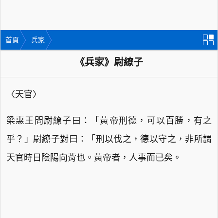
首頁
兵家
《兵家》尉繚子
〈天官〉
梁惠王問尉繚子曰：「黃帝刑德，可以百勝，有之
乎？」尉繚子對曰：「刑以伐之，德以守之，非所謂
天官時日陰陽向背也。黃帝者，人事而已矣。