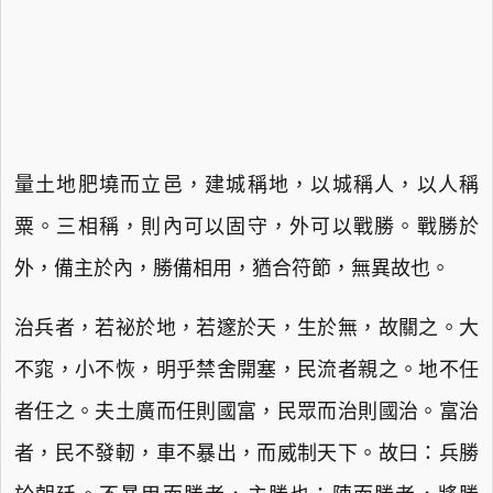
量土地肥墝而立邑，建城稱地，以城稱人，以人稱
粟。三相稱，則內可以固守，外可以戰勝。戰勝於
外，備主於內，勝備相用，猶合符節，無異故也。
治兵者，若祕於地，若邃於天，生於無，故關之。大
不窕，小不恢，明乎禁舍開塞，民流者親之。地不任
者任之。夫土廣而任則國富，民眾而治則國治。富治
者，民不發軔，車不暴出，而威制天下。故曰：兵勝