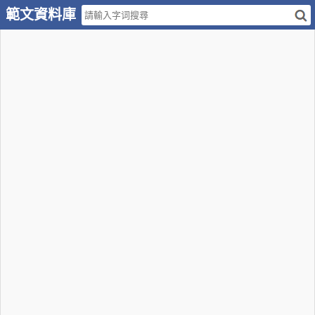
範文資料庫