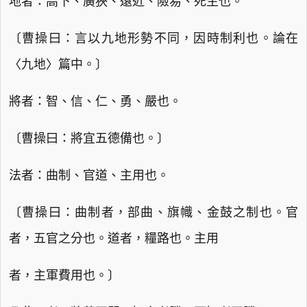
地者：高下、廣狹、遠近、險易、死生也。
〔曹操曰：言以九地形勢不同，因時制利也。論在
〈九地〉篇中。〕
將者：智、信、仁、勇、嚴也。
〔曹操曰：將宜五德備也。〕
法者：曲制、官道、主用也。
〔曹操曰：曲制者，部曲、旗幟、金鼓之制也。官
者，五官之分也。道者，糧路也。主用
者，主軍費用也。〕