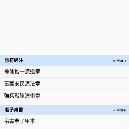
陰符經注
» More
神仙抱一演道章
富國安民演法章
強兵戰勝演術章
老子帛書
» More
帛書老子甲本