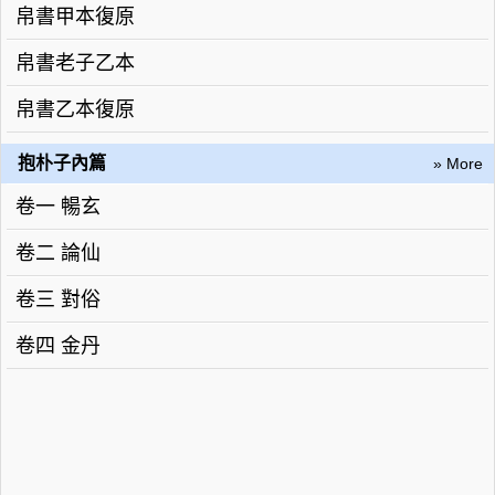
帛書甲本復原
帛書老子乙本
帛書乙本復原
抱朴子內篇
» More
卷一 暢玄
卷二 論仙
卷三 對俗
卷四 金丹