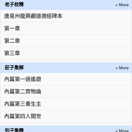
老子校釋
» More
唐易州龍興觀道德經碑本
第一章
第二章
第三章
莊子集解
» More
內篇第一逍遙遊
內篇第二齊物論
內篇第三養生主
內篇第四人間世
列子集釋
» More