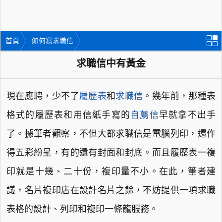
首頁
如何寫求職信
求職信中有黃金
現在應聘，少不了
履歷表
和
求職信
。幾年前，那種表
格式的履歷表和用信紙手寫的
自薦信
早就拿不出手
了。據筆者觀察，不但大都求職信是電腦列印，還作
得五彩紛呈，有的還有封面和封底。而且履歷表一複
印就是十幾、二十份，複印量不小。在此，筆者建
議，名片複印店在設計名片之餘，不妨提供一項求職
表格的設計、列印和複印一條龍服務。