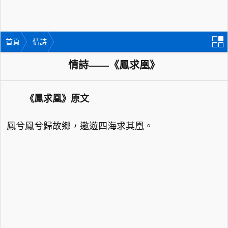
首頁
情詩
情詩——《鳳求凰》
《鳳求凰》原文
鳳兮鳳兮歸故鄉，遨遊四海求其凰。