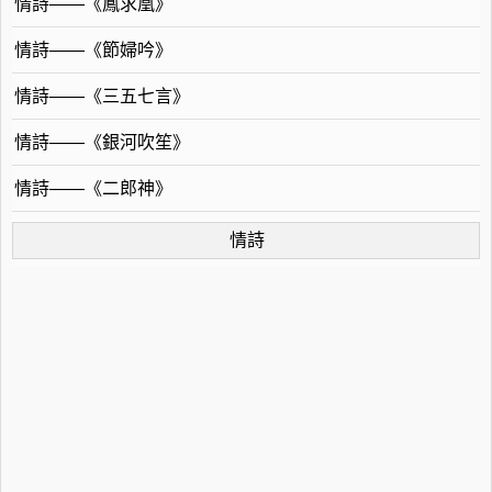
情詩——《鳳求凰》
情詩——《節婦吟》
情詩——《三五七言》
情詩——《銀河吹笙》
情詩——《二郎神》
情詩