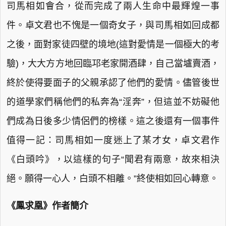
司馬相如會合，從而完成了兩人生命中最輝煌一事
件。卓文君也不愧是一個奇女子，與司馬相如回成都
之後，面對家徒四壁的境地(這對愛情是一個極大的考
驗)，大大方方地回臨邛老家開酒肆，自己當壚賣酒，
終於使得要面子的父親承認了他們的愛情。儘管後世
的道學家們稱他們的私奔為“淫奔”，但這並不妨礙他
們成為日後多少情侶們的榜樣。這之後還有一個事件
值得一記：司馬相如一度迷上了某才女，卓文君作
《白頭吟》，以這樣的句子“聞君有兩意，故來相決
絕。願得一心人，白頭不相離。”終使相如回心轉意。
《鳳求凰》作者簡介