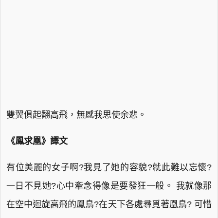
雙翼俱起翻高飛，無感我思使余悲。
《鳳求凰》譯文
有位美麗的女子啊?我見了她的容貌?就此難以忘懷?
一日不見她?心中牽念得像是要發狂一般。 我就像那
在空中迴旋高飛的鳳鳥?在天下各處尋覓著凰鳥? 可惜