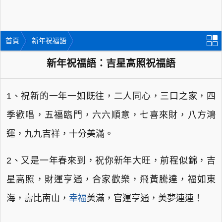
首頁
新年祝福語
新年祝福語：吉星高照祝福語
1、祝新的一年一如既往，二人同心，三口之家，四
季歡唱，五福臨門，六六順意，七喜來財，八方鴻
運，九九吉祥，十分美滿。
2、又是一年春來到，祝你新年大旺，前程似錦，吉
星高照，財運亨通，合家歡樂，飛黃騰達，福如東
海，壽比南山，
幸福
美滿，官運亨通，美夢連連！