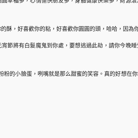
團圓幸福多，心情愉快朋友多，身體健康快樂多，財源
你的酥，好喜歡你的粘，好喜歡你圓圓的頭，哈哈，因為你
元宵節將有白髮魔鬼到你處，要想逃過此劫，請你今晚
圓粉粉的小臉蛋，咧嘴就是那么甜蜜的笑容。真的好想在