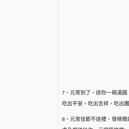
7、元宵到了，送你一碗湯圓
吃出平安，吃出吉祥，吃出團
8、元宵佳節不送禮，發條簡