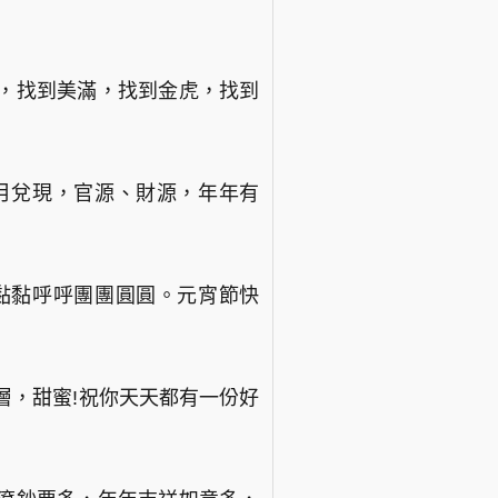
祥，找到美滿，找到金虎，找到
月兌現，官源、財源，年年有
黏黏呼呼團團圓圓。元宵節快
夾層，甜蜜!祝你天天都有一份好