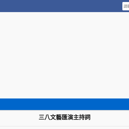
三八文藝匯演主持詞