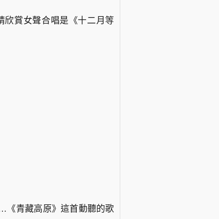
請欣賞女聲合唱是《十二月等
……《青藏高原》這首動聽的歌