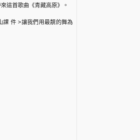
帶來這首歌曲《青藏高原》。
課 件 >讓我們用最靚的舞為