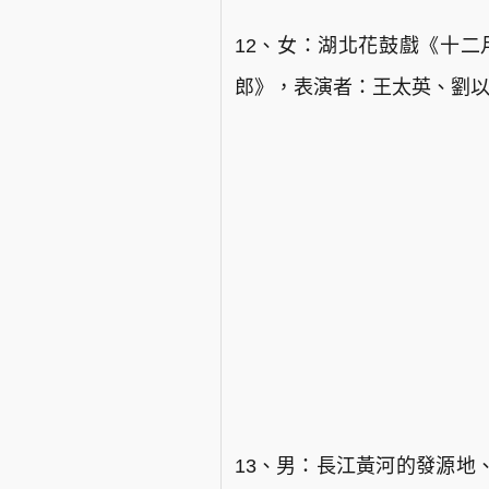
12、女：湖北花鼓戲《十
郎》，表演者：王太英、劉
13、男：長江黃河的發源地