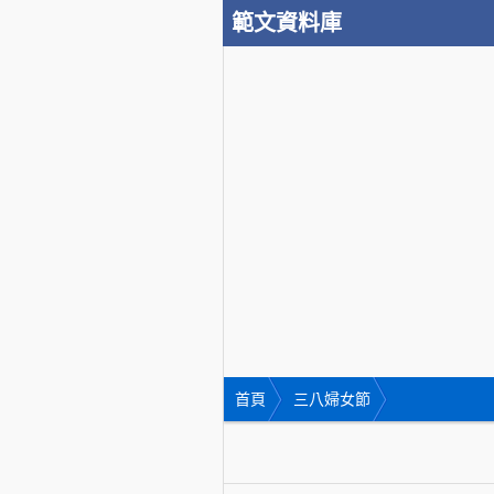
範文資料庫
首頁
三八婦女節