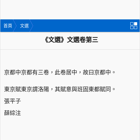
首頁
文選
《文選》文選卷第三
京都中京都有三卷，此卷居中，故曰京都中。
東京賦東京謂洛陽，其賦意與班固東都賦同。
張平子
薛綜注