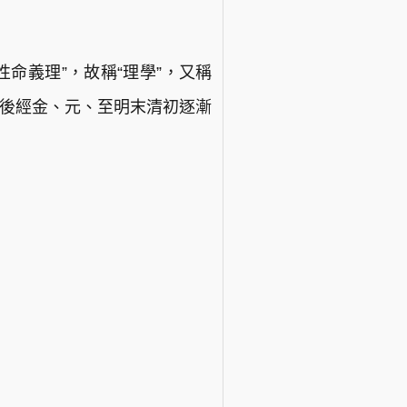
性命義理”，故稱“理學”，又稱
，後經金、元、至明末清初逐漸