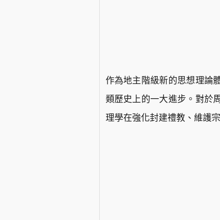
作為地主階級新的思想理論
類歷史上的一大進步。對於
理學在強化封建禮教、維護