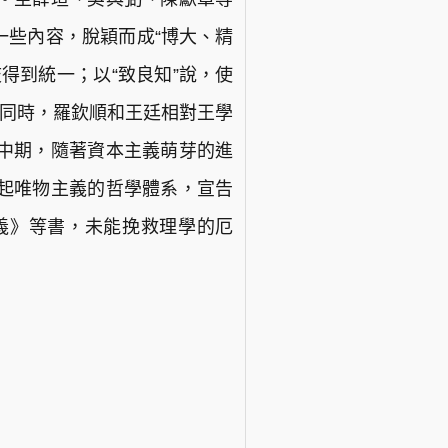
一些內容，脫穎而成“博大、精
歧得到統一；以“致良知”說，使
此同時，羅欽順和王廷相對王學
中期，隨著資本主義萌芽的進
起唯物主義的哲學體系，宣告
義》等書，未能挽救理學的厄