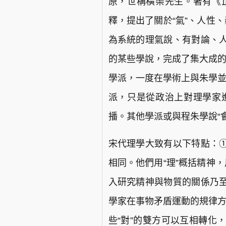
原，世稱橫渠先生。著有《
釋，提出了關於“氣”、人性
為系統的理氣說、有對論、
的某些學說，完成了集大成的
學派，一度在學術上與朱學並
派，只是從政治上對理學家
播。其他學派或與程朱學說“
宋代理學大致有以下特點：
相同。他們用“理”概括精神
入研究精神與物質的關係乃
學家在事物矛盾運動的規律方面
些“對”的雙方可以互相轉化