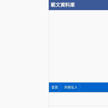
範文資料庫
首頁
宋朝名人