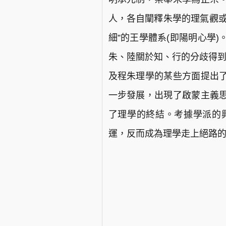
人，各自闡釋朱學的理氣觀或
細”的王學體系(即陽明心學)
朱、陸關於知、行的分歧得到
及程朱理學的某些方面提出
一步發展，出現了啟蒙主義
了理學的終結。考據學派的
運，反而成為理學走上絕路