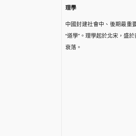
理學
中國封建社會中、後期最重要
“道學”。理學起於北宋，盛
衰落。