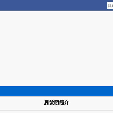
周敦頤簡介