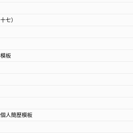
（十七）
歷模板
職個人簡歷模板