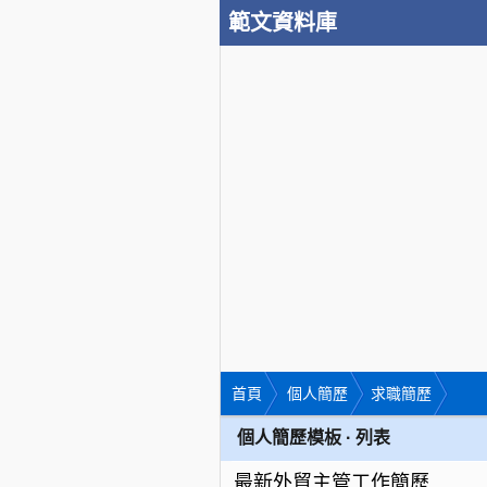
範文資料庫
首頁
個人簡歷
求職簡歷
個人簡歷模板 · 列表
最新外貿主管工作簡歷