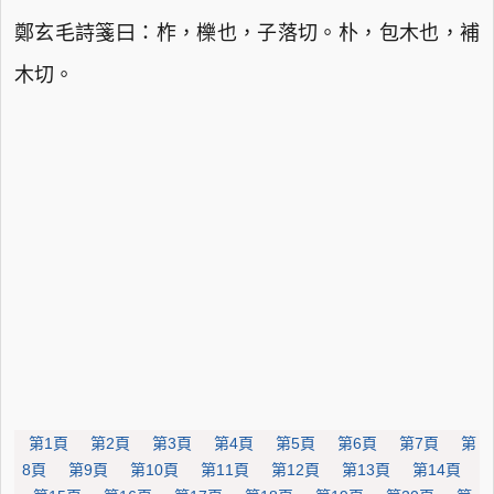
鄭玄毛詩箋曰：柞，櫟也，子落切。朴，包木也，補
木切。
第1頁
第2頁
第3頁
第4頁
第5頁
第6頁
第7頁
第
8頁
第9頁
第10頁
第11頁
第12頁
第13頁
第14頁