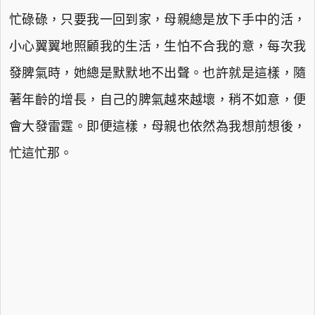
忙碌碌，只要我一回到家，母親總是放下手中的活，
小心翼翼地照顧我的生活，生怕不合我的意，每次我
發脾氣時，她總是默默地不出聲。也許就是這樣，隨
著年齡的增長，自己的脾氣越來越壞，稍不如意，便
會大發雷霆。即便這樣，母親也依然為我想前想後，
忙這忙那。