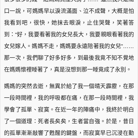
口一說，可媽媽早以淚流滿面、泣不成聲，大概是怕
我看到吧，很快，她抹去眼淚，止住哭聲，笑著答
到：“好，我要看著我的女兒長大，我要親眼看著我的
女兒嫁人。媽媽不走，媽媽要永遠陪著我的女兒”……
那一次，我們聊了好多好多，到最後我竟不知不覺地
在媽媽懷裡睡著了，真是沒想到那一睡竟成了永別。
媽媽的突然去逝，無異於給了我一個晴天霹靂，在那
一段時間裡，我的呼吸都在痛，在那一段時間裡，我
學會了孤單、寂寞。在近一年的陣痛中，我終於明白
了一個道理：死者長矣矣，生者當自強。於是，昔日
的孤單漸漸敲響了甦醒的鍵盤，而寂寞早已沉浸在勤