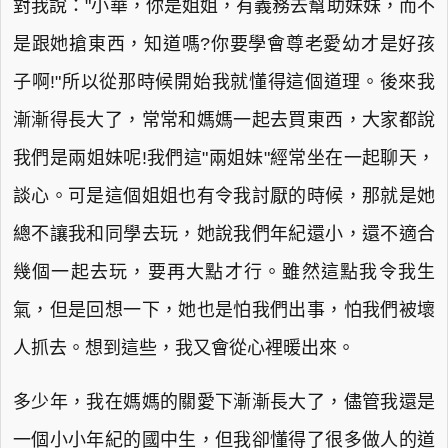
對我說："小華，你是姐姐，有義務去幫助妹妹，而不
是跟她搶東西，知道嗎?你要學會尊老愛幼才是好孩
子啊!"所以從那時候開始我就懂得這個道理。後來我
漸漸得長大了，常常和媽媽一起去買東西，大家都說
我們是兩姐妹呢!我們這"兩姐妹"經常坐在一起聊天，
談心。可是這個姐姐也有令我討厭的時候，那就是她
總不讓我和同學去玩，她說我們年紀還小，還不適合
幾個一起去玩，要再大點才行。雖然這點我令我生
氣，但是回想一下，她也是怕我們出事，怕我們被壞
人抓去。想到這些，我又會從心裡暖出來。
多少年，我在媽媽的關愛下漸漸長大了，儘管我還是
一個小小年紀的國中生，但我卻懂得了很多做人的道