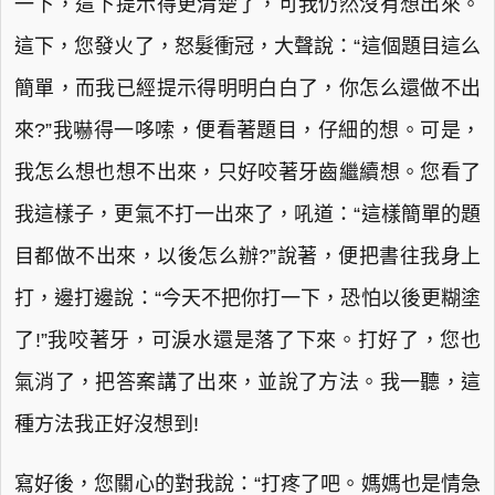
一下，這下提示得更清楚了，可我仍然沒有想出來。
這下，您發火了，怒髮衝冠，大聲說：“這個題目這么
簡單，而我已經提示得明明白白了，你怎么還做不出
來?”我嚇得一哆嗦，便看著題目，仔細的想。可是，
我怎么想也想不出來，只好咬著牙齒繼續想。您看了
我這樣子，更氣不打一出來了，吼道：“這樣簡單的題
目都做不出來，以後怎么辦?”說著，便把書往我身上
打，邊打邊說：“今天不把你打一下，恐怕以後更糊塗
了!”我咬著牙，可淚水還是落了下來。打好了，您也
氣消了，把答案講了出來，並說了方法。我一聽，這
種方法我正好沒想到!
寫好後，您關心的對我說：“打疼了吧。媽媽也是情急