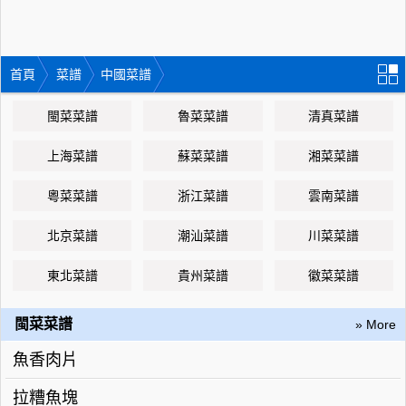
首頁
菜譜
中國菜譜
閩菜菜譜
魯菜菜譜
清真菜譜
上海菜譜
蘇菜菜譜
湘菜菜譜
粵菜菜譜
浙江菜譜
雲南菜譜
北京菜譜
潮汕菜譜
川菜菜譜
東北菜譜
貴州菜譜
徽菜菜譜
閩菜菜譜
» More
魚香肉片
拉糟魚塊